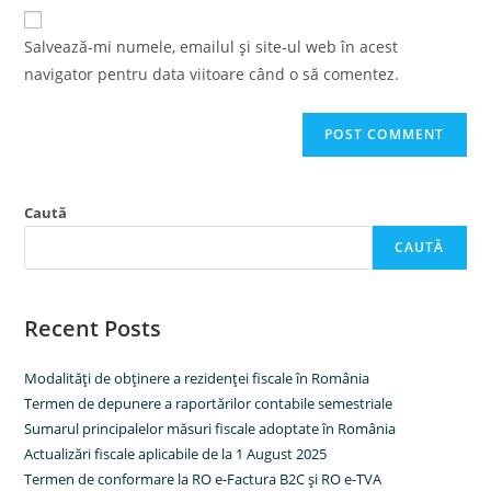
website
comment
URL
Salvează-mi numele, emailul și site-ul web în acest
(optional)
navigator pentru data viitoare când o să comentez.
Caută
CAUTĂ
Recent Posts
Modalităţi de obţinere a rezidenţei fiscale în România
Termen de depunere a raportărilor contabile semestriale
Sumarul principalelor măsuri fiscale adoptate în România
Actualizări fiscale aplicabile de la 1 August 2025
Termen de conformare la RO e-Factura B2C şi RO e-TVA