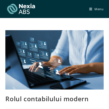
Skip
to
Menu
content
Rolul contabilului modern