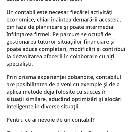
Un contabil este necesar fiecărei activităţi
economice, chiar înaintea demarării acesteia,
din faza de planificare şi poate intermedia
înfiinţarea firmei. Pe parcurs se ocupă de
gestionarea tuturor situaţiilor financiare şi
poate aduce completari, modificări şi contribui
la dezvoltarea afacerii în colaborare cu alţi
specialişti.
Prin prisma experienţei dobandite, contabilul
are posibilitatea de a veni cu exemple şi de a
aplica metode deja folosite cu succes în
situaţii similare, aducând optimizări şi alocări
inteligente în diverse situaţii.
Pentru ce ai nevoie de un contabil?