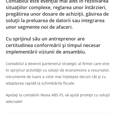
Contabilul este esenţial mai ales în rezolvarea
situaţiilor complexe, reglarea unor întârzieri,
pregătirea unor dosare de achiziţii, găsirea de
soluţii la preluarea de datorii sau integrarea
unor segmente noi de afaceri.
Cu sprijinul său un antreprenor are
certitudinea conformării şi timpul necesar
implementării viziunii de ansamblu.
Contabilul a devenit partenerul strategic al firmei care vine
în sprijinul activităţii cu soluţii de economisire a resurselor,
intrumente de luare a celor mai înţelepte decizii cât şi cu
adaptarea rapidă la schimbările fiscale.
Apelaţi la contabilii Nexia ABS FS, vă ajută prompt cu soluţii
adecvate!