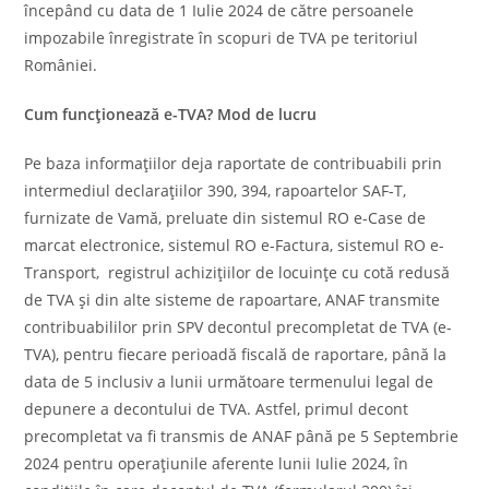
începând cu data de 1 Iulie 2024 de către persoanele
impozabile înregistrate în scopuri de TVA pe teritoriul
României.
Cum funcţionează e-TVA? Mod de lucru
Pe baza informaţiilor deja raportate de contribuabili prin
intermediul declaraţiilor 390, 394, rapoartelor SAF-T,
furnizate de Vamă, preluate din sistemul RO e-Case de
marcat electronice, sistemul RO e-Factura, sistemul RO e-
Transport, registrul achiziţiilor de locuinţe cu cotă redusă
de TVA şi din alte sisteme de rapoartare, ANAF transmite
contribuabililor prin SPV decontul precompletat de TVA (e-
TVA), pentru fiecare perioadă fiscală de raportare, până la
data de 5 inclusiv a lunii următoare termenului legal de
depunere a decontului de TVA. Astfel, primul decont
precompletat va fi transmis de ANAF până pe 5 Septembrie
2024 pentru operaţiunile aferente lunii Iulie 2024, în