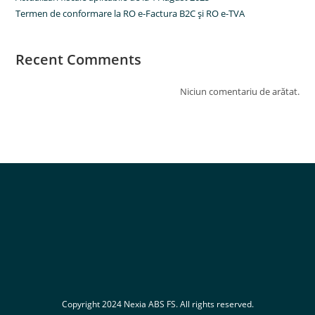
Termen de conformare la RO e-Factura B2C şi RO e-TVA
Recent Comments
Niciun comentariu de arătat.
Copyright 2024 Nexia ABS FS. All rights reserved.