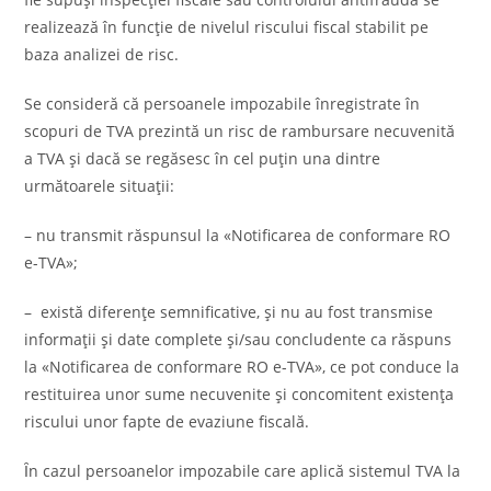
realizează în funcţie de nivelul riscului fiscal stabilit pe
baza analizei de risc.
Se consideră că persoanele impozabile înregistrate în
scopuri de TVA prezintă un risc de rambursare necuvenită
a TVA şi dacă se regăsesc în cel puţin una dintre
următoarele situaţii:
– nu transmit răspunsul la «Notificarea de conformare RO
e-TVA»;
– există diferenţe semnificative, şi nu au fost transmise
informaţii şi date complete şi/sau concludente ca răspuns
la «Notificarea de conformare RO e-TVA», ce pot conduce la
restituirea unor sume necuvenite şi concomitent existenţa
riscului unor fapte de evaziune fiscală.
Ȋn cazul persoanelor impozabile care aplică sistemul TVA la