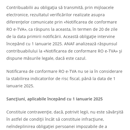
Contribuabilii au obligaţia să transmită, prin mijloacele
electronice, rezultatul verificărilor realizate asupra
diferenţelor comunicate prin «Notificarea de conformare
RO e-TVA», ca răspuns la aceasta, în termen de 20 de zile
de la data primirii notificării. Această obligaţie intervine
începând cu 1 Ianuarie 2025. ANAF analizează răspunsul
contribuabilului la «Notificarea de conformare RO e-TVA» şi
dispune măsurile legale, dacă este cazul.
Notificarea de conformare RO e-TVA nu se ia în considerare
la stabilirea indicatorilor de risc fiscal, până la data de 1
Ianuarie 2025.
Sancţiuni, aplicabile începând cu 1 Ianuarie 2025
Constituie contravenţie, dacă, potrivit legii, nu este săvărşită
în astfel de condiţii încât să constituie infracţiune,
neîndeplinirea obligaţiei persoanei impozabile de a