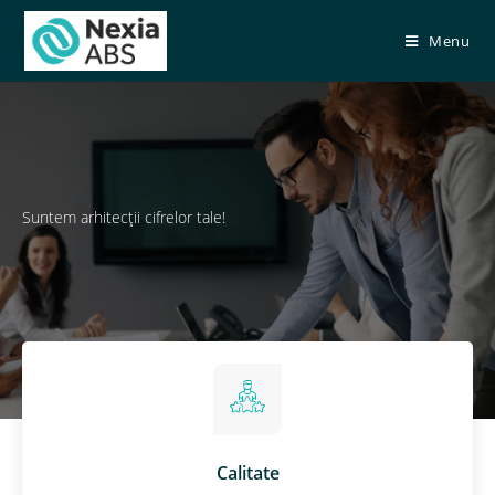
Menu
Suntem arhitecţii cifrelor tale!
Calitate