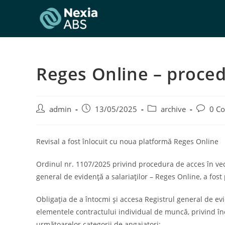
Skip
to
content
Reges Online – proce
Post
Post
Post
Post
admin
13/05/2025
archive
0 C
author:
published:
category:
comment
Revisal a fost înlocuit cu noua platformă Reges Online
Ordinul nr. 1107/2025 privind procedura de acces în vede
general de evidență a salariaților – Reges Online, a fost 
Obligația de a întocmi și accesa Registrul general de ev
elementele contractului individual de muncă, privind în
următoarelor categorii de angajatori: