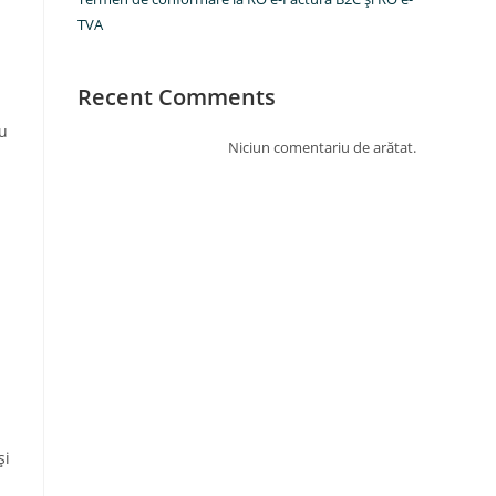
TVA
Recent Comments
ru
Niciun comentariu de arătat.
și