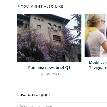
YOU MIGHT ALSO LIKE
Modificări
în vigoar
Romania news brief Q1
31/05/2023
Lasă un răspuns
Comment