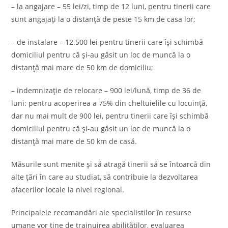
– la angajare – 55 lei/zi, timp de 12 luni, pentru tinerii care
sunt angajaţi la o distanţă de peste 15 km de casa lor;
– de instalare – 12.500 lei pentru tinerii care își schimbă
domiciliul pentru că și-au găsit un loc de muncă la o
distanță mai mare de 50 km de domiciliu;
– indemnizaţie de relocare – 900 lei/lună, timp de 36 de
luni: pentru acoperirea a 75% din cheltuielile cu locuinţă,
dar nu mai mult de 900 lei, pentru tinerii care îşi schimbă
domiciliul pentru că şi-au găsit un loc de muncă la o
distanţă mai mare de 50 km de casă.
Măsurile sunt menite şi să atragă tinerii să se întoarcă din
alte țări în care au studiat, să contribuie la dezvoltarea
afacerilor locale la nivel regional.
Principalele recomandări ale specialistilor în resurse
umane vor ţine de trainuirea abilităţilor, evaluarea