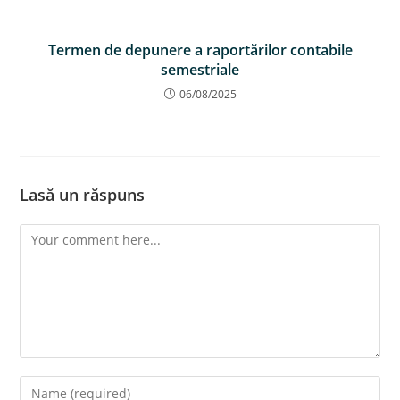
Termen de depunere a raportărilor contabile
semestriale
06/08/2025
Lasă un răspuns
Comment
Enter