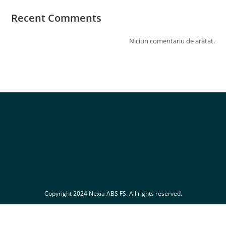
Recent Comments
Niciun comentariu de arătat.
Copyright 2024 Nexia ABS FS. All rights reserved.