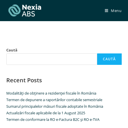
Skip
to
Menu
content
Caută
CAUTĂ
Recent Posts
Modalităţi de obţinere a rezidenţei fiscale în România
Termen de depunere a raportărilor contabile semestriale
Sumarul principalelor măsuri fiscale adoptate în România
Actualizări fiscale aplicabile de la 1 August 2025
Termen de conformare la RO e-Factura B2C şi RO e-TVA