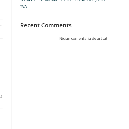
TVA
Recent Comments
25
Niciun comentariu de arătat.
25