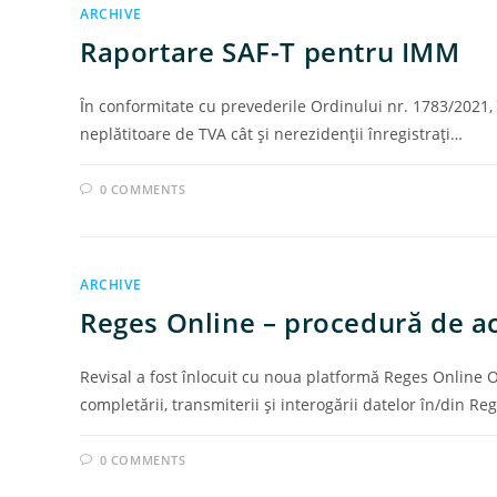
ARCHIVE
Raportare SAF-T pentru IMM
Ȋn conformitate cu prevederile Ordinului nr. 1783/2021, 
neplătitoare de TVA cât şi nerezidenţii înregistraţi…
0 COMMENTS
ARCHIVE
Reges Online – procedură de a
Revisal a fost înlocuit cu noua platformă Reges Online 
completării, transmiterii și interogării datelor în/din Re
0 COMMENTS