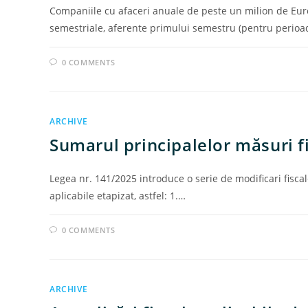
Companiile cu afaceri anuale de peste un milion de Euro 
semestriale, aferente primului semestru (pentru perioa
0 COMMENTS
ARCHIVE
Sumarul principalelor măsuri f
Legea nr. 141/2025 introduce o serie de modificari fiscal
aplicabile etapizat, astfel: 1.…
0 COMMENTS
ARCHIVE