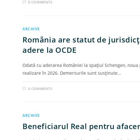
0 COMMENTS
ARCHIVE
România are statut de jurisdicţi
adere la OCDE
Odată cu aderarea României la spaţiul Schengen, noua p
realizare în 2026. Demersurile sunt susţinute…
0 COMMENTS
ARCHIVE
Beneficiarul Real pentru afacer