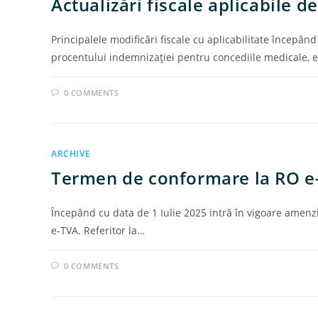
Actualizări fiscale aplicabile d
Principalele modificări fiscale cu aplicabilitate începâ
procentului indemnizaţiei pentru concediile medicale, e
0 COMMENTS
ARCHIVE
Termen de conformare la RO e-
Ȋncepând cu data de 1 Iulie 2025 intră în vigoare amen
e-TVA. Referitor la…
0 COMMENTS