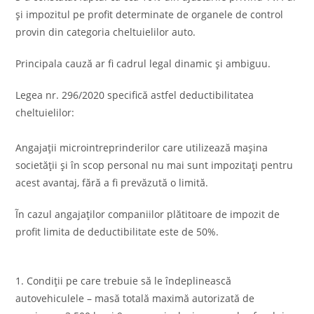
şi impozitul pe profit determinate de organele de control
provin din categoria cheltuielilor auto.
Principala cauză ar fi cadrul legal dinamic şi ambiguu.
Legea nr. 296/2020 specifică astfel deductibilitatea
cheltuielilor:
Angajaţii microintreprinderilor care utilizează maşina
societăţii şi în scop personal nu mai sunt impozitaţi pentru
acest avantaj, fără a fi prevăzută o limită.
Ĩn cazul angajaţilor companiilor plătitoare de impozit de
profit limita de deductibilitate este de 50%.
1. Condiţii pe care trebuie să le îndeplinească
autovehiculele – masă totală maximă autorizată de