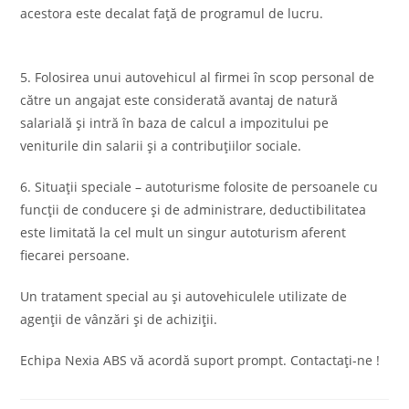
acestora este decalat faţă de programul de lucru.
5. Folosirea unui autovehicul al firmei în scop personal de
către un angajat este considerată avantaj de natură
salarială şi intră în baza de calcul a impozitului pe
veniturile din salarii şi a contribuţiilor sociale.
6. Situaţii speciale – autoturisme folosite de persoanele cu
funcţii de conducere şi de administrare, deductibilitatea
este limitată la cel mult un singur autoturism aferent
fiecarei persoane.
Un tratament special au şi autovehiculele utilizate de
agenţii de vânzări şi de achiziţii.
Echipa Nexia ABS vă acordă suport prompt. Contactaţi-ne !