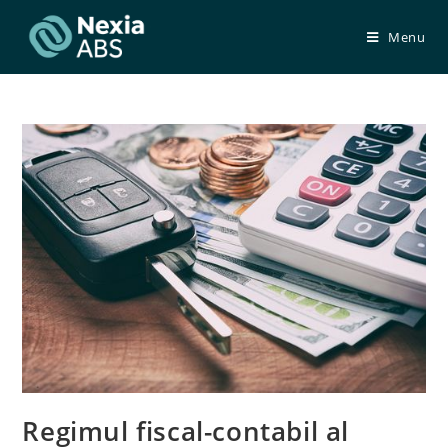
Skip
to
Menu
content
Regimul fiscal-contabil al