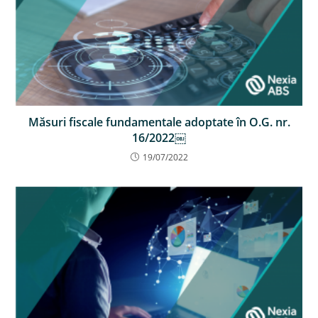
Măsuri fiscale fundamentale adoptate în O.G. nr.
16/2022￼
19/07/2022